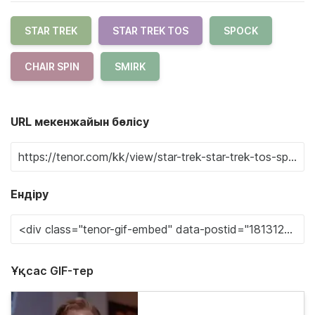
STAR TREK
STAR TREK TOS
SPOCK
CHAIR SPIN
SMIRK
URL мекенжайын бөлісу
Ендіру
Ұқсас GIF-тер