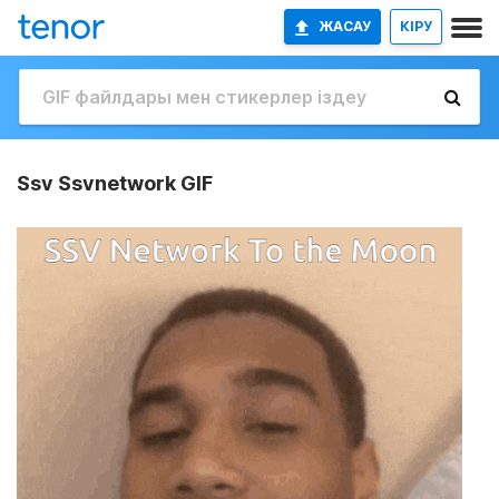
ЖАСАУ
КІРУ
Ssv Ssvnetwork GIF