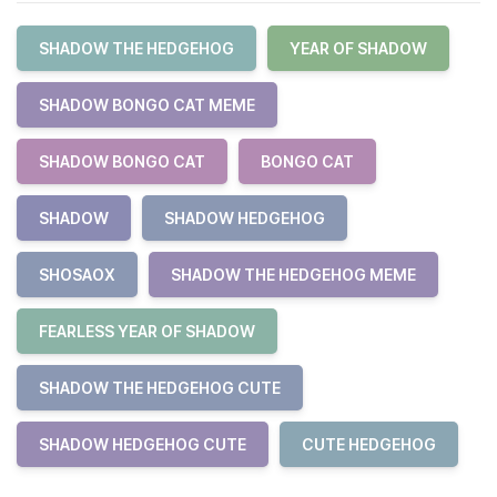
SHADOW THE HEDGEHOG
YEAR OF SHADOW
SHADOW BONGO CAT MEME
SHADOW BONGO CAT
BONGO CAT
SHADOW
SHADOW HEDGEHOG
SHOSAOX
SHADOW THE HEDGEHOG MEME
FEARLESS YEAR OF SHADOW
SHADOW THE HEDGEHOG CUTE
SHADOW HEDGEHOG CUTE
CUTE HEDGEHOG