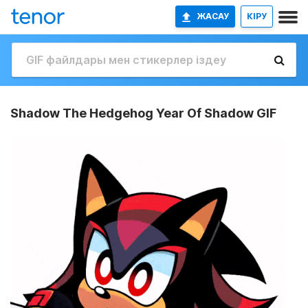
ЖАСАУ
КІРУ
Shadow The Hedgehog Year Of Shadow GIF