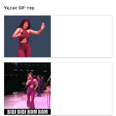
Ұқсас GIF-тер