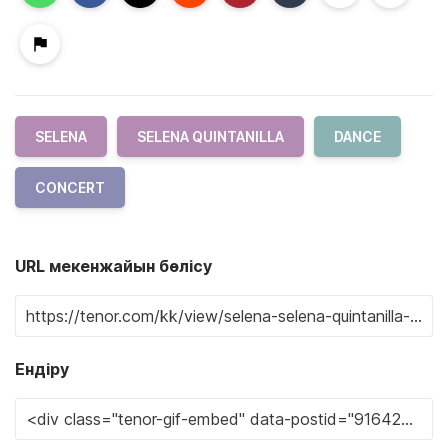
SELENA
SELENA QUINTANILLA
DANCE
CONCERT
URL мекенжайын бөлісу
Ендіру