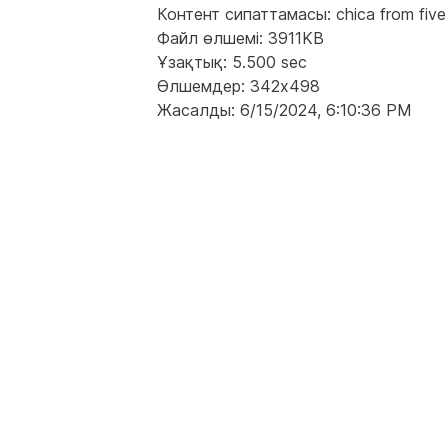
Контент сипаттамасы: chica from five ni
Файл өлшемі: 3911KB
Ұзақтық: 5.500 sec
Өлшемдер: 342x498
Жасалды: 6/15/2024, 6:10:36 PM