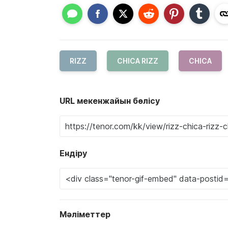
RIZZ
CHICA RIZZ
CHICA
URL мекенжайын бөлісу
Ендіру
Мәліметтер