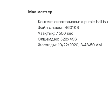
Мәліметтер
Контент сипаттамасы: a purple ball is o
Файл өлшемі: 4601KB
Ұзақтық: 7.500 sec
Өлшемдер: 328x498
Жасалды: 10/22/2020, 3:48:50 AM