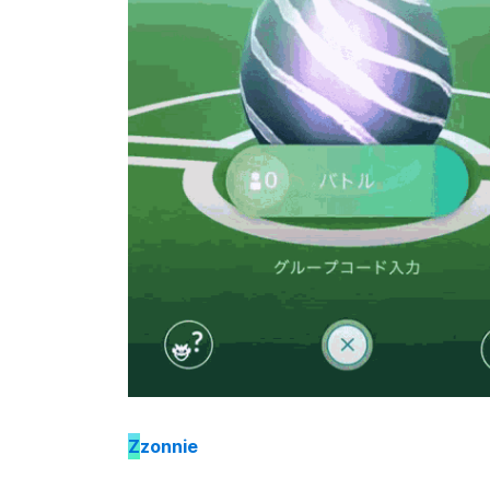
Z
zonnie