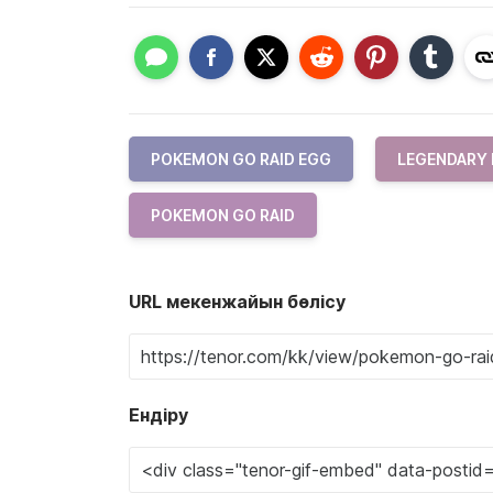
POKEMON GO RAID EGG
LEGENDARY
POKEMON GO RAID
URL мекенжайын бөлісу
Ендіру