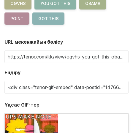
OGVHS
YOU GOT THIS
OBAMA
POINT
GOT THIS
URL мекенжайын бөлісу
Ендіру
Ұқсас GIF-тер