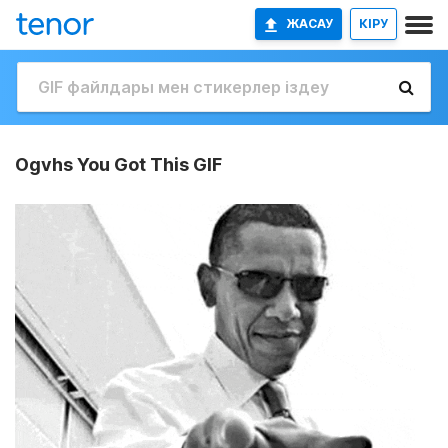
ЖАСАУ
КІРУ
Ogvhs You Got This GIF