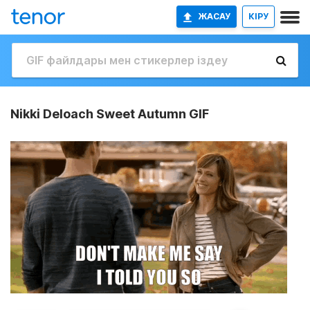
ЖАСАУ
КІРУ
Nikki Deloach Sweet Autumn GIF