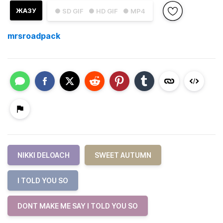
ЖАЗУ
● SD GIF
● HD GIF
● MP4
mrsroadpack
NIKKI DELOACH
SWEET AUTUMN
I TOLD YOU SO
DONT MAKE ME SAY I TOLD YOU SO