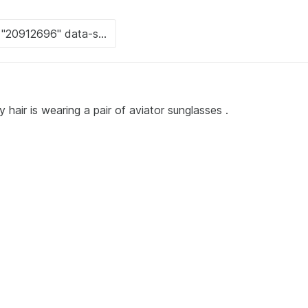
air is wearing a pair of aviator sunglasses .