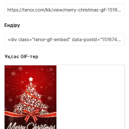
Ендіру
Ұқсас GIF-тер