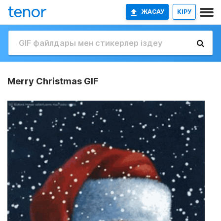
ЖАСАУ
КІРУ
Merry Christmas GIF