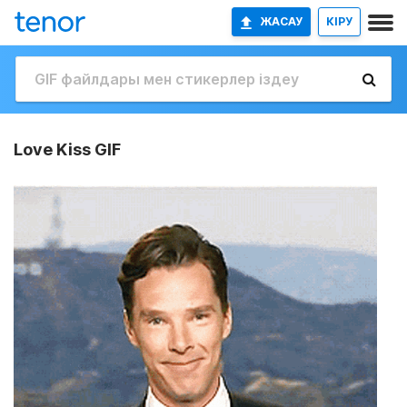
ЖАСАУ
КІРУ
Love Kiss GIF