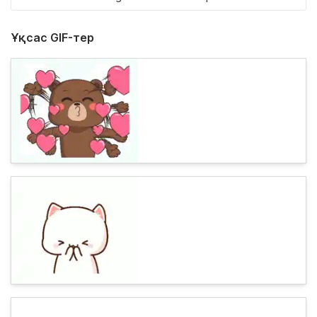
Ұқсас GIF-тер