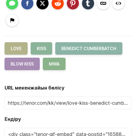
LOVE
KISS
BENEDICT CUMBERBATCH
BLOW KISS
MWA
URL мекенжайын бөлісу
Ендіру