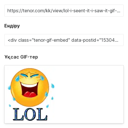
Ендіру
Ұқсас GIF-тер