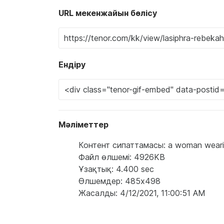
URL мекенжайын бөлісу
Ендіру
Мәліметтер
Контент сипаттамасы: a woman wearing 
Файл өлшемі: 4926KB
Ұзақтық: 4.400 sec
Өлшемдер: 485x498
Жасалды: 4/12/2021, 11:00:51 AM