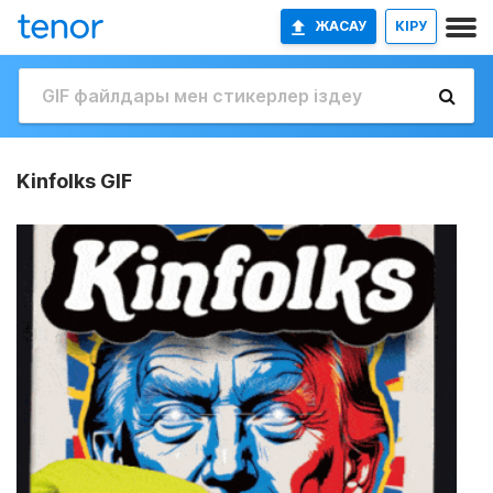
ЖАСАУ
КІРУ
Kinfolks GIF