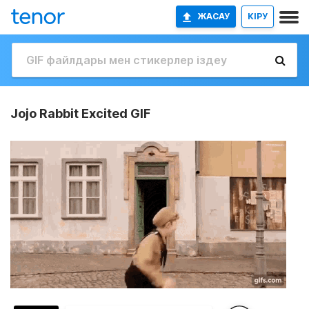
ЖАСАУ
КІРУ
Jojo Rabbit Excited GIF