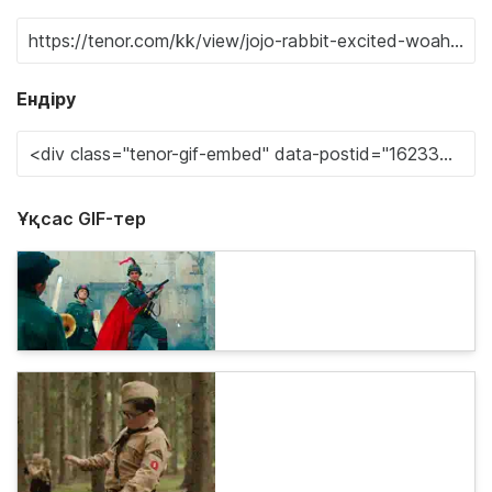
Ендіру
Ұқсас GIF-тер