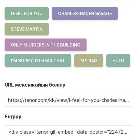
I FEEL FOR YOU
CHARLES-HADEN SAVAGE
STEVE MARTIN
ONLY MURDERS IN THE BUILDING
I'M SORRY TO HEAR THAT
MY BAD
HULU
URL мекенжайын бөлісу
Ендіру