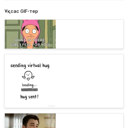
Ұқсас GIF-тер