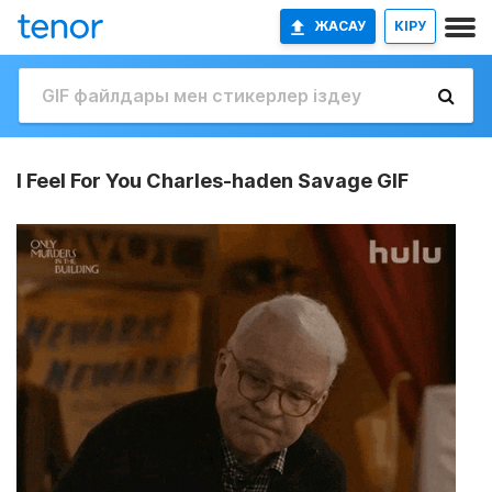
ЖАСАУ
КІРУ
I Feel For You Charles-haden Savage GIF