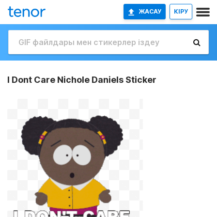
ЖАСАУ
КІРУ
I Dont Care Nichole Daniels Sticker