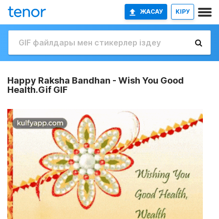
ЖАСАУ
КІРУ
Happy Raksha Bandhan - Wish You Good
Health.Gif GIF