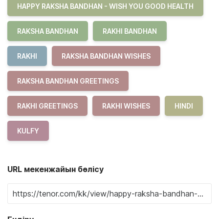
HAPPY RAKSHA BANDHAN - WISH YOU GOOD HEALTH
RAKSHA BANDHAN
RAKHI BANDHAN
RAKHI
RAKSHA BANDHAN WISHES
RAKSHA BANDHAN GREETINGS
RAKHI GREETINGS
RAKHI WISHES
HINDI
KULFY
URL мекенжайын бөлісу