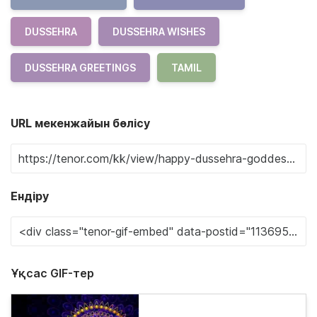
DUSSEHRA
DUSSEHRA WISHES
DUSSEHRA GREETINGS
TAMIL
URL мекенжайын бөлісу
Ендіру
Ұқсас GIF-тер