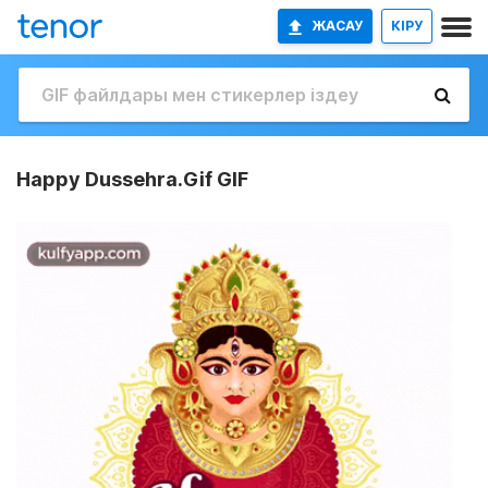
ЖАСАУ
КІРУ
Happy Dussehra.Gif GIF