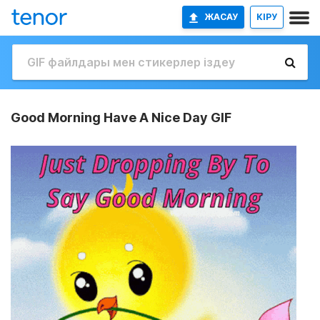
ЖАСАУ
КІРУ
Good Morning Have A Nice Day GIF