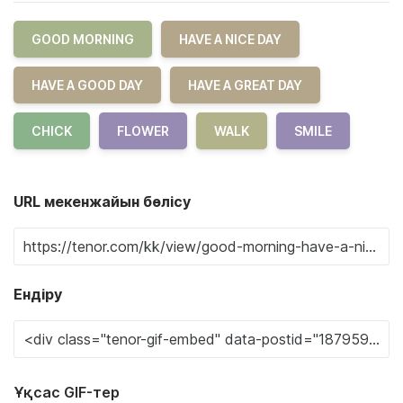
GOOD MORNING
HAVE A NICE DAY
HAVE A GOOD DAY
HAVE A GREAT DAY
CHICK
FLOWER
WALK
SMILE
URL мекенжайын бөлісу
Ендіру
Ұқсас GIF-тер