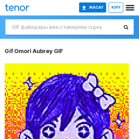
ЖАСАУ
КІРУ
Gif Omori Aubrey GIF