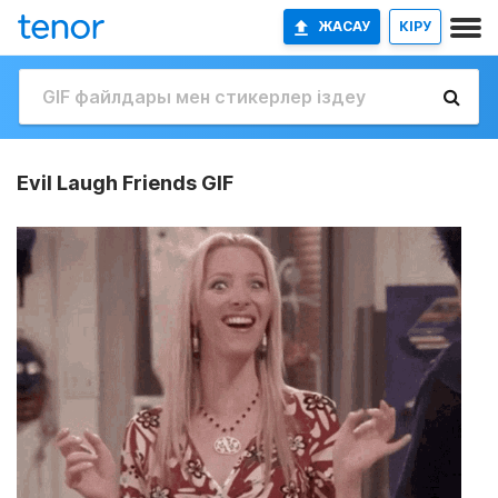
ЖАСАУ
КІРУ
Evil Laugh Friends GIF