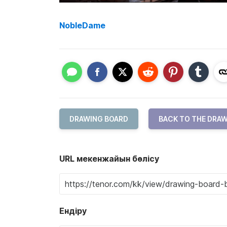
NobleDame
DRAWING BOARD
BACK TO THE DRA
URL мекенжайын бөлісу
Ендіру