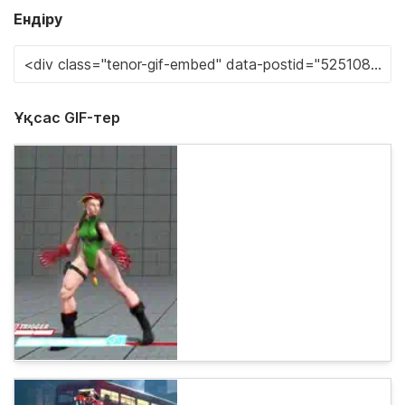
Ендіру
Ұқсас GIF-тер