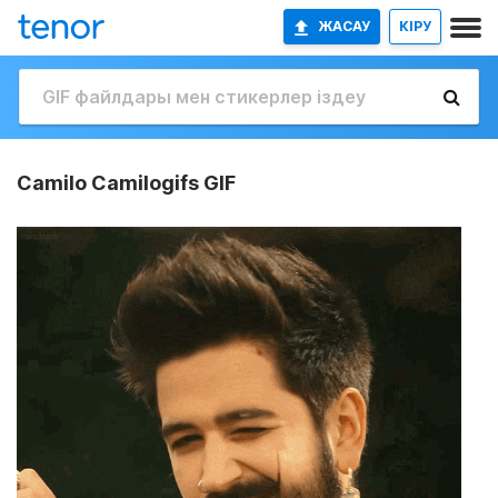
ЖАСАУ
КІРУ
Camilo Camilogifs GIF