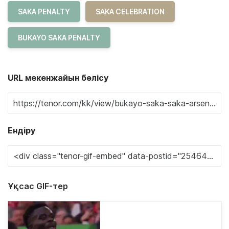
SAKA PENALTY
SAKA CELEBRATION
BUKAYO SAKA PENALTY
URL мекенжайын бөлісу
Ендіру
Ұқсас GIF-тер