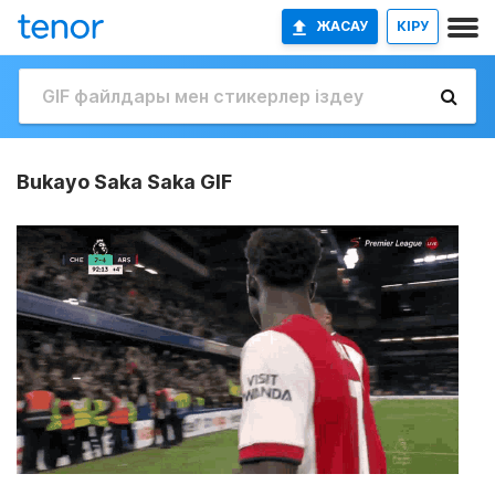
ЖАСАУ
КІРУ
Bukayo Saka Saka GIF