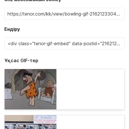
Ендіру
Ұқсас GIF-тер