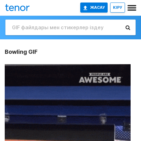
ЖАСАУ
КІРУ
Bowling GIF