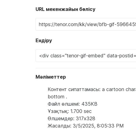
URL мекенжайын бөлісу
Ендіру
Мәліметтер
Контент сипаттамасы: a cartoon charact
bottom .
Файл өлшемі: 435KB
Ұзақтық: 1.700 sec
Өлшемдер: 317x328
Жасалды: 3/5/2025, 8:05:33 PM