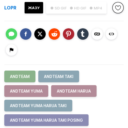
LOPR
ЖАЗУ
● SD GIF
● HD GIF
● MP4
ANDTEAM
ANDTEAM TAKI
ANDTEAM YUMA
ANDTEAM HARUA
ANDTEAM YUMA HARUA TAKI
ANDTEAM YUMA HARUA TAKI POSING