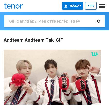
ЖАСАУ
КІРУ
Andteam Andteam Taki GIF