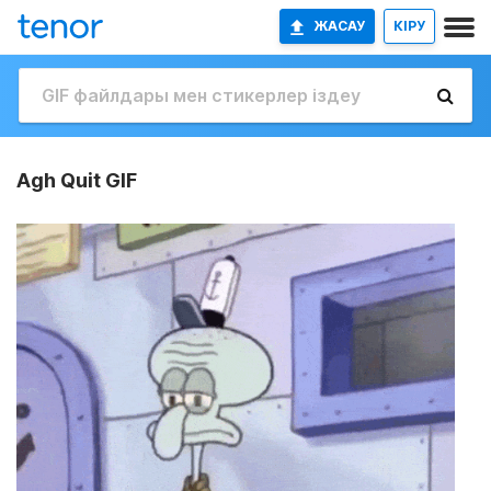
ЖАСАУ
КІРУ
Agh Quit GIF