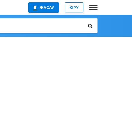
ЖАСАУ
КІРУ