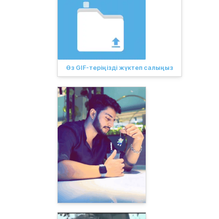
Өз GIF-теріңізді жүктеп салыңыз