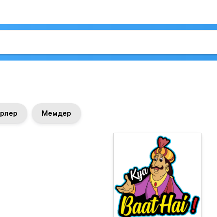
рлер
Мемдер