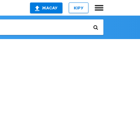
ЖАСАУ
КІРУ