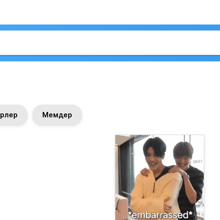
рлер
Мемдер