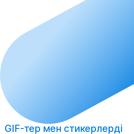
GIF-тер мен стикерлерді