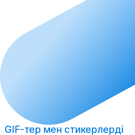
GIF-тер мен стикерлерді