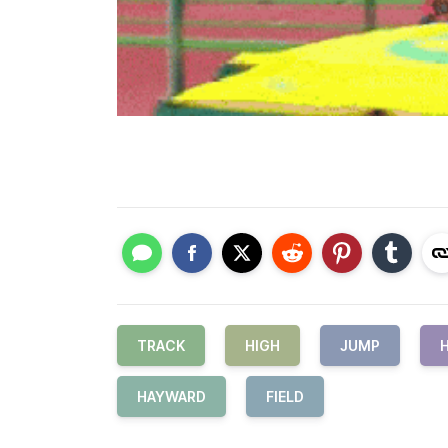
TRACK
HIGH
JUMP
HAYWARD
FIELD