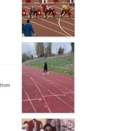
ottom