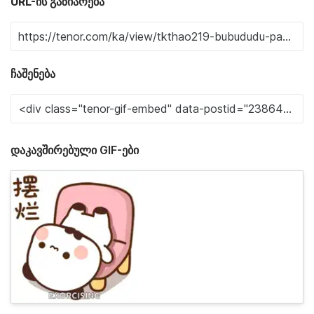
URL-ის გაზიარება
ჩაშენება
დაკავშირებული GIF-ები