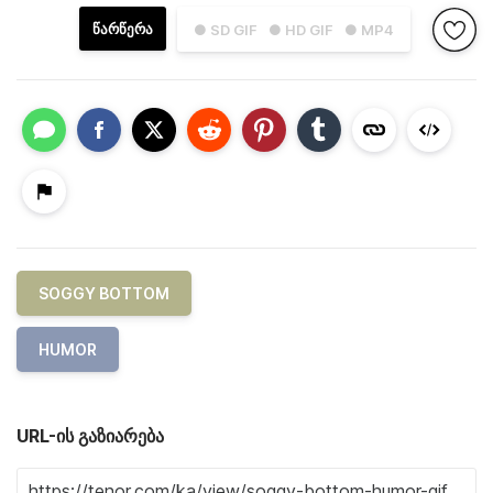
ᲬᲐᲠᲬᲔᲠᲐ
● SD GIF
● HD GIF
● MP4
SOGGY BOTTOM
HUMOR
URL-ის გაზიარება