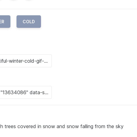
ER
COLD
 trees covered in snow and snow falling from the sky