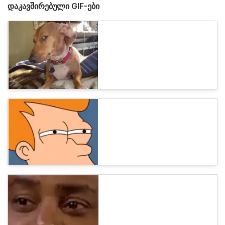
დაკავშირებული GIF-ები