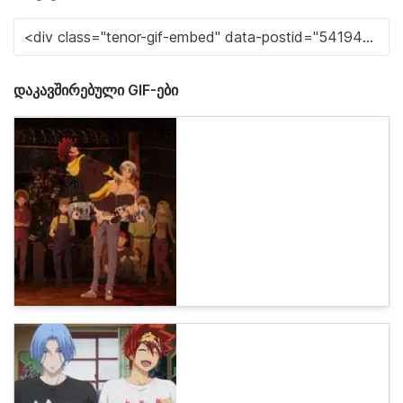
დაკავშირებული GIF-ები