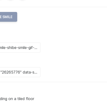
E SMILE
ing on a tiled floor