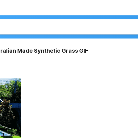
tralian Made Synthetic Grass GIF