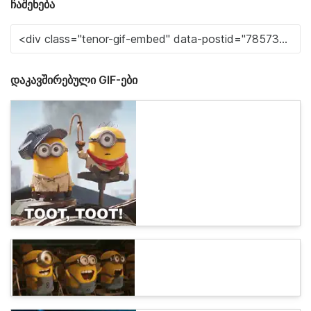
ჩაშენება
დაკავშირებული GIF-ები