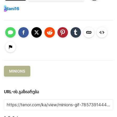
J
jlani16
MINIONS
URL-ის გაზიარება