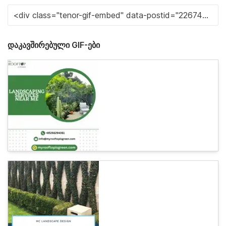
დაკავშირებული GIF-ები