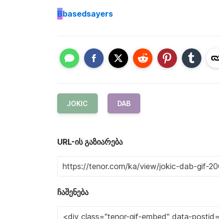
B
basedsayers
JOKIC
DAB
URL-ის გაზიარება
ჩაშენება