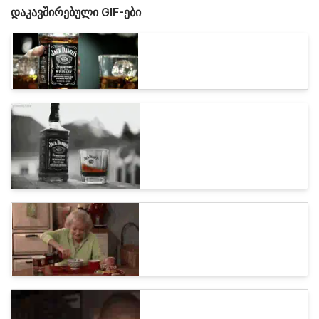
დაკავშირებული GIF-ები