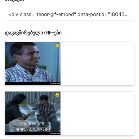
დაკავშირებული GIF-ები