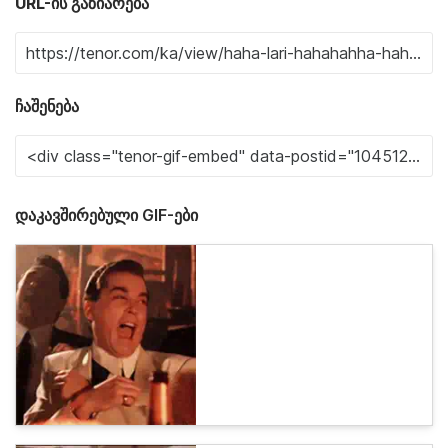
URL-ის გაზიარება
ჩაშენება
დაკავშირებული GIF-ები