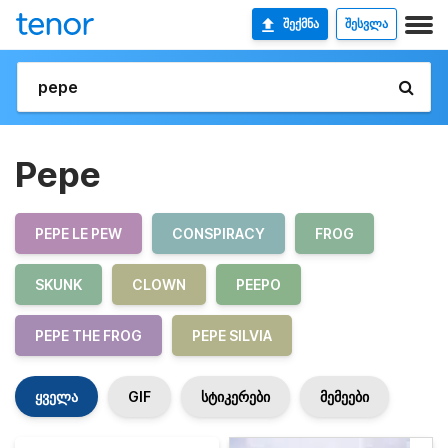
ᲨᲔᲥᲛᲜᲐ
ᲨᲔᲡᲕᲚᲐ
Pepe
PEPE LE PEW
CONSPIRACY
FROG
SKUNK
CLOWN
PEEPO
PEPE THE FROG
PEPE SILVIA
ყველა
GIF
სტიკერები
მემეები