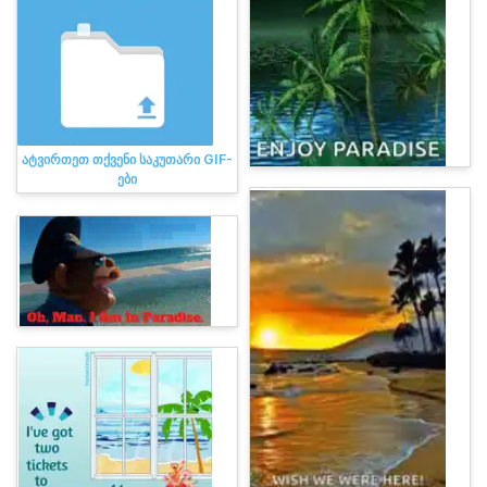
ატვირთეთ თქვენი საკუთარი GIF-
ები